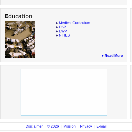
►
Medical Curriculum
►
ESP
►
EWP
►
NIHES
►Read More
Disclaimer
|
© 2026
|
Mission
|
Privacy
|
E-mail