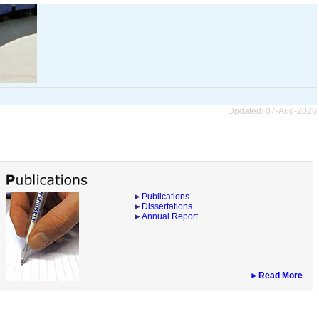
Updated: 07-Aug-2026
►
Publications
►
Dissertations
►
Annual Report
►Read More