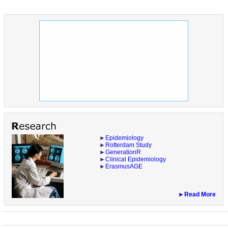
►
Epidemiology
►
Rotterdam Study
►
GenerationR
►
Clinical Epidemiology
►
ErasmusAGE
►Read More